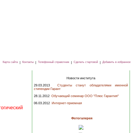
Карта сайта
|
Контакты
|
Телефонный справочник
|
Сделать стартовой
|
Добавить в избранное
Новости института
29.03.2013
Студенты станут обладателями именной
стипендии Гарант
28.11.2012
Обучающий семинар ООО "Плюс Гарантия"
06.03.2012
Интернет-приемная
гогический
Фотогалерея