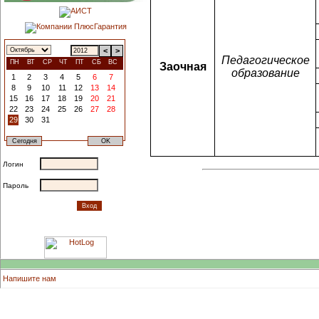
<
>
Педагогическое
ПН
ВТ
СР
ЧТ
ПТ
СБ
ВС
Заочная
образование
1
2
3
4
5
6
7
8
9
10
11
12
13
14
15
16
17
18
19
20
21
22
23
24
25
26
27
28
29
30
31
Логин
Пароль
Напишите нам