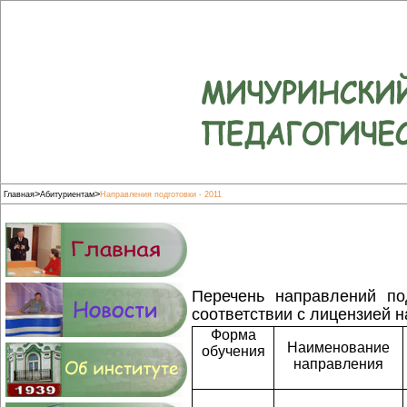
>
>
Главная
Абитуриентам
Направления подготовки - 2011
Перечень направлений по
соответствии с лицензией 
Форма
Наименование
обучения
направления