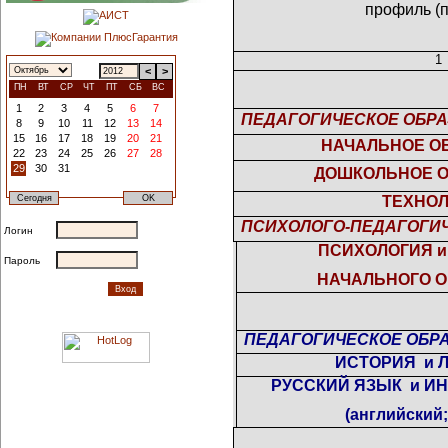
профиль (
1
<
>
ПН
ВТ
СР
ЧТ
ПТ
СБ
ВС
1
2
3
4
5
6
7
ПЕДАГОГИЧЕСКОЕ ОБРА
8
9
10
11
12
13
14
15
16
17
18
19
20
21
НАЧАЛЬНОЕ О
22
23
24
25
26
27
28
29
30
31
ДОШКОЛЬНОЕ 
ТЕХНО
ПСИХОЛОГО-ПЕДАГОГИЧ
Логин
ПСИХОЛОГИЯ и
Пароль
НАЧАЛЬНОГО 
ПЕДАГОГИЧЕСКОЕ ОБРА
ИСТОРИЯ
и 
РУССКИЙ ЯЗЫК
и И
(английский