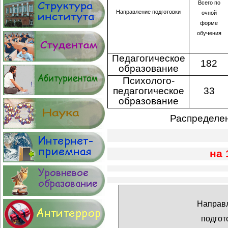
Всего по
Направление подготовки
очной
форме
обучения
Педагогическое
182
образование
Психолого-
педагогическое
33
образование
Распределен
на 
Направ
подгот