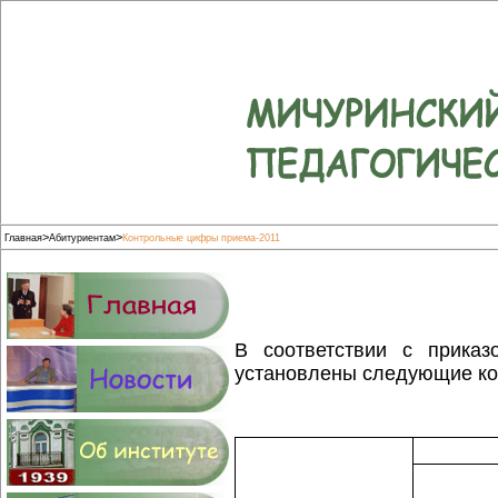
>
>
Главная
Абитуриентам
Контрольные цифры приема-2011
В соответствии с приказ
установлены следующие ко