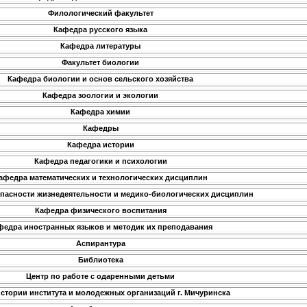
Филологический факультет
Кафедра русского языка
Кафедра литературы
Факультет биологии
Кафедра биологии и основ сельского хозяйства
Кафедра зоологии и экологии
Кафедра химии
Кафедры
Кафедра истории
Кафедра педагогики и психологии
афедра математических и технологических дисциплин
пасности жизнедеятельности и медико-биологических дисциплин
Кафедра физического воспитания
федра иностранных языков и методик их преподавания
Аспирантура
Библиотека
Центр по работе с одаренными детьми
истории института и молодежных организаций г. Мичуринска