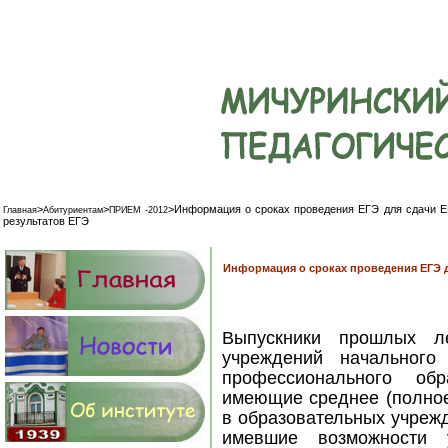
>
>
>
Информация о сроках проведения ЕГЭ для сдачи 
Главная
Абитуриентам
ПРИЕМ -2012
результатов ЕГЭ
Информация о сроках проведения ЕГЭ д
Выпускники прошлых ле
учреждений начального
профессионального об
имеющие среднее (полное
в образовательных учрежд
имевшие возможности