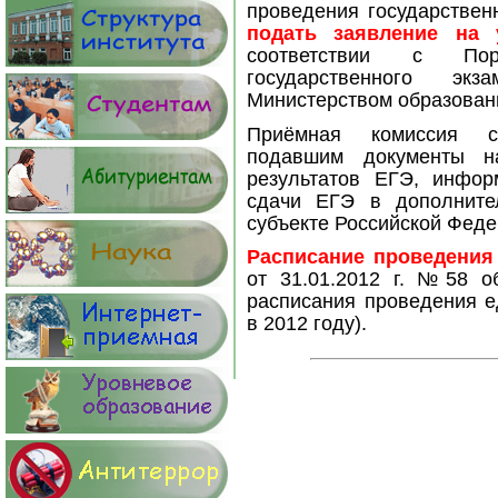
проведения государственн
подать заявление на
соответствии с Пор
государственного экз
Министерством образовани
Приёмная комиссия с
подавшим документы 
результатов ЕГЭ, инфор
сдачи ЕГЭ в дополните
субъекте Российской Фед
Расписание проведения
от 31.01.2012 г. №58 о
расписания проведения е
в 2012 году
).