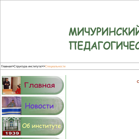
>
>
>
Главная
Структура института
Специальности
С