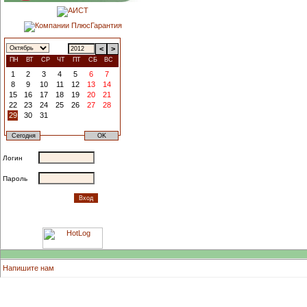
<
>
ПН
ВТ
СР
ЧТ
ПТ
СБ
ВС
1
2
3
4
5
6
7
8
9
10
11
12
13
14
15
16
17
18
19
20
21
22
23
24
25
26
27
28
29
30
31
Логин
Пароль
Напишите нам