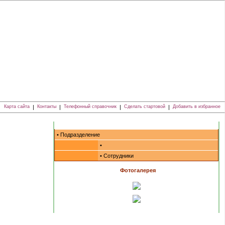
Карта сайта
|
Контакты
|
Телефонный справочник
|
Сделать стартовой
|
Добавить в избранное
• Подразделение
•
• Сотрудники
Фотогалерея