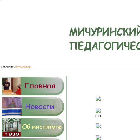
>
Главная
Фотогалерея
1111