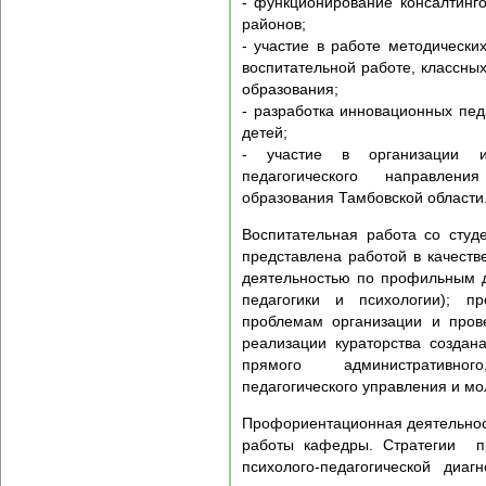
- функционирование консалтинго
районов;
- участие в работе методически
воспитательной работе, классных
образования;
- разработка инновационных пед
детей;
- участие в организации и
педагогического направлен
образования Тамбовской области
Воспитательная работа со сту
представлена работой в качестве
деятельностью по профильным 
педагогики и психологии); пр
проблемам организации и пров
реализации кураторства создан
прямого административног
педагогического управления и м
Профориентационная деятельнос
работы кафедры. Стратегии п
психолого-педагогической диаг