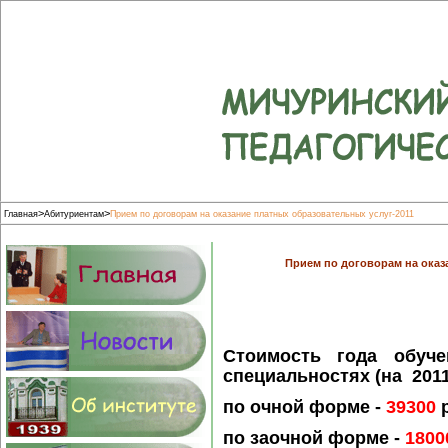
>
>
Главная
Абитуриентам
Прием по договорам на оказание платных образовательных услуг-2011
Прием по договорам на оказ
Стоимость года обуч
специальностях (на 2011
по очной форме -
39300
р
по заочной форме -
1800