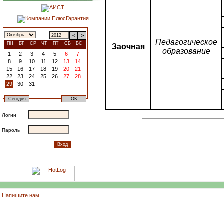
<
>
Педагогическое
ПН
ВТ
СР
ЧТ
ПТ
СБ
ВС
Заочная
образование
1
2
3
4
5
6
7
8
9
10
11
12
13
14
15
16
17
18
19
20
21
22
23
24
25
26
27
28
29
30
31
Логин
Пароль
Напишите нам