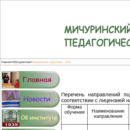
>
>
Главная
Абитуриентам
Направления подготовки - 2011
Перечень направлений по
соответствии с лицензией 
Форма
Наименование
обучения
направления