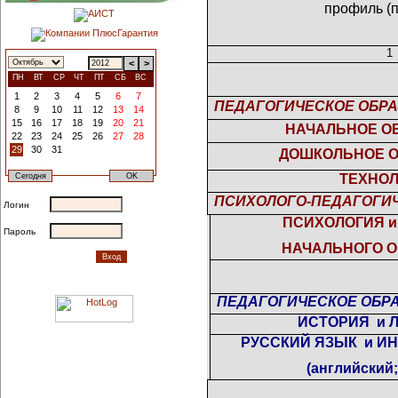
профиль (
1
<
>
ПН
ВТ
СР
ЧТ
ПТ
СБ
ВС
1
2
3
4
5
6
7
ПЕДАГОГИЧЕСКОЕ ОБРА
8
9
10
11
12
13
14
15
16
17
18
19
20
21
НАЧАЛЬНОЕ О
22
23
24
25
26
27
28
29
30
31
ДОШКОЛЬНОЕ 
ТЕХНО
ПСИХОЛОГО-ПЕДАГОГИЧ
Логин
ПСИХОЛОГИЯ и
Пароль
НАЧАЛЬНОГО 
ПЕДАГОГИЧЕСКОЕ ОБРА
ИСТОРИЯ
и 
РУССКИЙ ЯЗЫК
и И
(английский