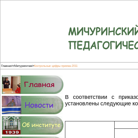
>
>
Главная
Абитуриентам
Контрольные цифры приема-2011
В соответствии с приказ
установлены следующие ко