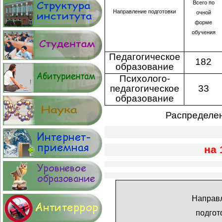
Всего по
Направление подготовки
очной
форме
обучения
Педагогическое
182
образование
Психолого-
педагогическое
33
образование
Распределен
на 
Направ
подгот