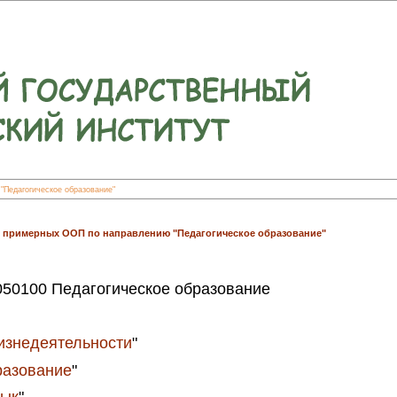
Педагогическое образование"
 примерных ООП по направлению "Педагогическое образование"
050100 Педагогическое образование
изнедеятельности
"
разование
"