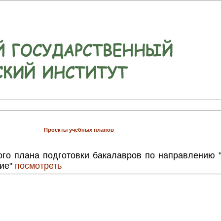
Проекты учебных планов
ого плана подготовки бакалавров по направлению 
ние"
посмотреть