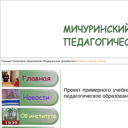
>
>
>
Главная
Уровневое образование
Федеральные документы
Проекты учебных планов
Проект примерного учебн
педагогическое образова