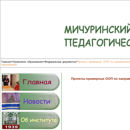
>
>
>
Главная
Уровневое образование
Федеральные документы
Проекты примерных ООП по направлению 
образование"
Проекты примерных ООП по направ